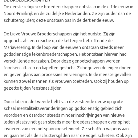
De eerste religieuze broederschappen ontstaan in de elfde eeuw in
Noord-Frankrijk en de zuidelijke Nederlanden. Ze zijn ouder dan de
schuttersgilden; deze ontstaan pas in de dertiende eeuw.
De Lieve Vrouwe Broederschappen zijn het oudste. Zij zijn
opgericht als een reactie op de ketterijen betreffende de
Mariaverering. In de loop van de eeuwen ontstaan steeds meer
godsdienstige lekenbroederschappen. Het ontstaan hiervan had
verschillende oorzaken. Door deze genootschappen worden
fondsen, altaren en kapellen gesticht. Zij begraven de eigen doden
en geven glans aan processies en vieringen. In de meeste gevallen
kunnen zowel mannen als vrouwen toetreden. Ook zij houden op
gezette tijden feestmaaltijden.
Doordat er in de tweede helft van de zestiende eeuw op grote
schaal mentaliteitsveranderingen op godsdienstig gebied zich
voordoen en daardoor steeds minder inschrijvingen van nieuwe
leden plaatsvindt gaan steeds meer broederschappen over op het
invoeren van een ontspanningselement. Ze schaffen wapens aan
en gaan net als de schuttersgilden naar de vogel schieten. Ook zijn