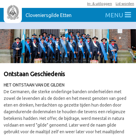
In- & uitloggen
Lid worden
MENU
Cloveniersgilde Etten
Ontstaan Geschiedenis
HET ONTSTAAN VAN DE GILDEN
De Germanen, die sterke onderlinge banden onderhielden met
zowel de levenden als de doden en het meest genoten van goed
eten en drinken, herdachten op gezette tijden hun doden door
dagendurende dodenmalen te houden die tevens een religieuze
betekenis hadden. Het offer, de bijdrage, werd meestal in natura
voldaan en werd "gilde" genoemd. Later werd de naam gilde
gebruikt voor de maaltijd zelf en weer later voor het maaltijdend