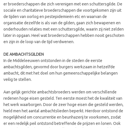
er broederschappen die zich verenigen met een schuttersgilde. De
sociale en charitatieve broederschappen die voortgekomen zijn uit
de tijden van oorlog en pestepidemieën etc en waarvan de
organisatie dezelfde is als van de gilden, gaan zich bewapenen en
onderhouden relaties met een schuttersgilde, waarin zij niet zelden
later in opgaan. Heel wat broederschappen hebben nooit geschoten
en zijn in de loop van de tijd verdwenen.
DE AMBACHTSGILDEN
In de Middeleeuwen ontstonden in de steden de eerste
ambachtsgilden, gevormd door burgers werkzaam in hetzelfde
ambacht, dit met het doel om hun gemeenschappelijke belangen
veilig te stellen.
Aan gelijk gerichte ambachtsbroeders werden om verschillende
redenen hoge eisen gesteld. Ten eerste moest het de kwaliteit van
het werk waarborgen. Door de zeer hoge eisen die gesteld werden,
hield men het aantal ambachtslieden beperkt. Hierdoor ontstond de
mogelijkheid om concurrentie en beunhazerij te voorkomen, zodat
er een redelijk peil ontstond betreffende de prijzen en lonen. Ook