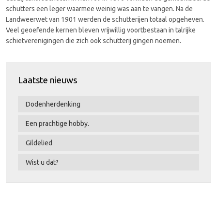
schutters een leger waarmee weinig was aan te vangen. Na de
Landweerwet van 1901 werden de schutterijen totaal opgeheven.
Veel geoefende kernen bleven vrijwillig voortbestaan in talrijke
schietverenigingen die zich ook schutterij gingen noemen.
Laatste nieuws
Dodenherdenking
Een prachtige hobby.
Gildelied
Wist u dat?